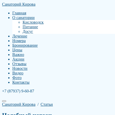
Санаторий Кирова
Главная
О санатории
Кисловодск
Питание
Досуг
Лечение
Номера
Бронирование
Цены
Важно
Акции
Отзывы
Новости
Видео
Фото
Контакты
+7 (87937) 9-60-87
Санаторий Кирова
/
Статьи