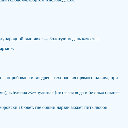
ждународной выставке — Золотую медаль качества.
арзан».
на, опробована и внедрена технология прямого налива, при
ми), «Ледяная Жемчужина» (питьевая вода и безалкогольные
ебровский бювет, где общий нарзан может пить любой