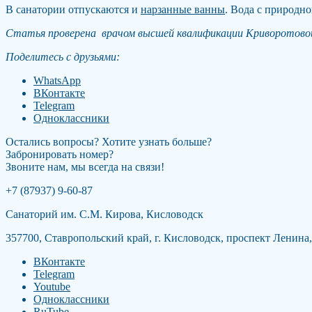
В санатории отпускаются и
нарзанные ванны
. Вода с природн
Статья проверена врачом высшей квалификации Криворотово
Поделитесь с друзьями:
WhatsApp
ВКонтакте
Telegram
Одноклассники
Остались вопросы? Хотите узнать больше?
Забронировать номер?
Звоните нам, мы всегда на связи!
+7 (87937) 9-60-87
Санаторий им. С.М. Кирова, Кисловодск
357700, Ставропольский край, г. Кисловодск, проспект Ленина,
BКонтакте
Telegram
Youtube
Одноклассники
RuTube