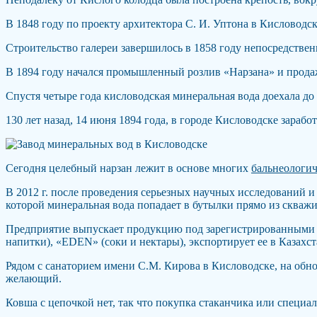
В 1848 году по проекту архитектора С. И. Уптона в Кисловод
Строительство галереи завершилось в 1858 году непосредствен
В 1894 году начался промышленный розлив «Нарзана» и продаж
Спустя четыре года кисловодская минеральная вода доехала д
130 лет назад, 14 июня 1894 года, в городе Кисловодске зараб
Сегодня целебный нарзан лежит в основе многих
бальнеологич
В 2012 г. после проведения серьезных научных исследований и
которой минеральная вода попадает в бутылки прямо из скважи
Предприятие выпускает продукцию под зарегистрированными б
напитки), «EDEN» (соки и нектары), экспортирует ее в Казахст
Рядом с санаторием имени С.М. Кирова в Кисловодске, на обн
желающий.
Ковша с цепочкой нет, так что покупка стаканчика или специал