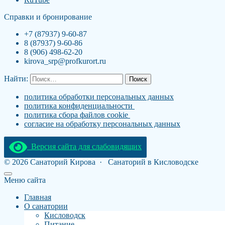
Справки и бронирование
+7 (87937) 9-60-87
8 (87937) 9-60-86
8 (906) 498-62-20
kirova_srp@profkurort.ru
Найти:
политика обработки персональных данных
политика конфиденциальности
политика сбора файлов cookie
согласие на обработку персональных данных
Версия сайта для слабовидящих
©
2026
Санаторий Кирова
·
Санаторий в Кисловодске
Меню сайта
Главная
О санатории
Кисловодск
Питание