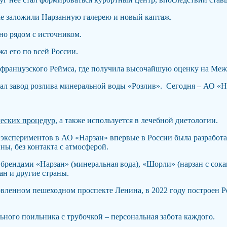
ске заложили Нарзанную галерею и новый каптаж.
но рядом с источником.
а его по всей России.
о французского Реймса, где получила высочайшую оценку на Ме
отал завод розлива минеральной воды «Розлив». Сегодня – АО «Н
еских процедур,
а также используется в лечебной диетологии.
 экспериментов в АО «Нарзан» впервые в России была разработа
ны, без контакта с атмосферой.
рендами «Нарзан» (минеральная вода), «Шорли» (нарзан с сока
ан и другие страны.
овленном пешеходном проспекте Ленина, в 2022 году построен Р
ьного поильника с трубочкой – персональная забота каждого.