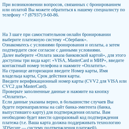
При возникновении вопросов, связанных с бронированием
или оплатой Вы можете обратиться к нашему специалисту по
телефону +7 (87937) 9-60-86.
На 3 шаге при самостоятельном онлайн бронировании
выберите платежную систему «Сбербанк».
Ознакомьтесь с условиями бронирования и оплаты, а затем
подтвердите свое согласие с данными условиями.
Далее выберите «Оплата заказа банковской картой», для этого
доступны три вида карт: «VISA, MasterCard и МИР», введите
контактный номер телефона и нажмите «Оплатить».
На странице авторизации введите Номер карты, Имя
владельца карты, Срок действия карты.
Введите верификационный номер карты (CVV2 для VISA или
CVC2 для MasterCard).
Проверьте заполненные данные и нажмите на кнопку
«Оплатить».
Если данные указаны верно, в большинстве случаев Вы
будете перенаправлены на сайт банка-эмитента (банка,
выпустившего карту) для подтверждения оплаты. Вам
необходимо будет ввести одноразовый код подтверждения
платежа (т.е. Ваша карта должна поддерживать технологию
3DSecure — систему подтверждения платежей).