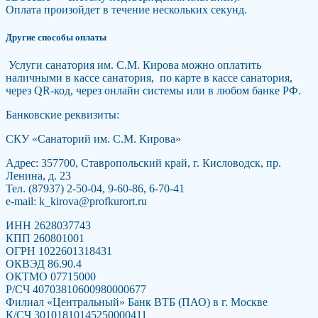
Оплата произойдет в течение нескольких секунд.
Другие способы оплаты
Услуги санатория им. С.М. Кирова можно оплатить
наличными в кассе санатория, по карте в кассе санатория,
через QR-код, через онлайн системы или в любом банке РФ.
Банковские реквизиты:
СКУ «Санаторий им. С.М. Кирова»
Адрес: 357700, Ставропольский край, г. Кисловодск, пр.
Ленина, д. 23
Тел. (87937) 2-50-04, 9-60-86, 6-70-41
e-mail: k_kirova@profkurort.ru
ИНН 2628037743
КПП 260801001
ОГРН 1022601318431
ОКВЭД 86.90.4
ОКТМО 07715000
Р/СЧ 40703810600980000677
Филиал «Центральный» Банк ВТБ (ПАО) в г. Москве
К/СЧ 30101810145250000411