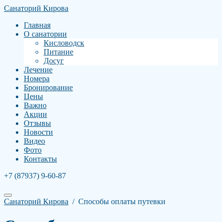
Санаторий Кирова
Главная
О санатории
Кисловодск
Питание
Досуг
Лечение
Номера
Бронирование
Цены
Важно
Акции
Отзывы
Новости
Видео
Фото
Контакты
+7 (87937) 9-60-87
Санаторий Кирова
/
Способы оплаты путевки