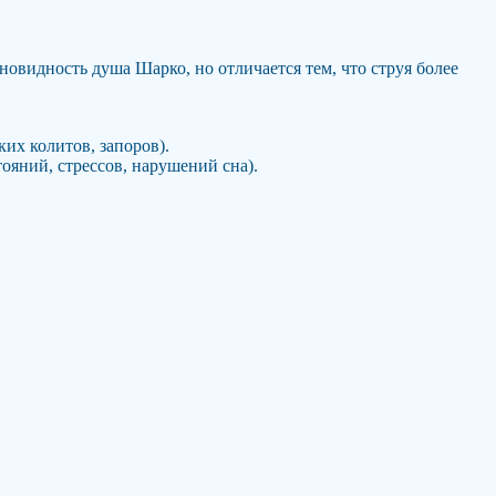
новидность душа Шарко, но отличается тем, что струя более
их колитов, запоров).
ояний, стрессов, нарушений сна).