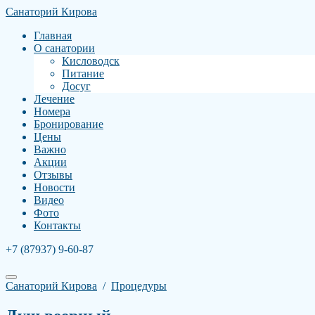
Санаторий Кирова
Главная
О санатории
Кисловодск
Питание
Досуг
Лечение
Номера
Бронирование
Цены
Важно
Акции
Отзывы
Новости
Видео
Фото
Контакты
+7 (87937) 9-60-87
Санаторий Кирова
/
Процедуры