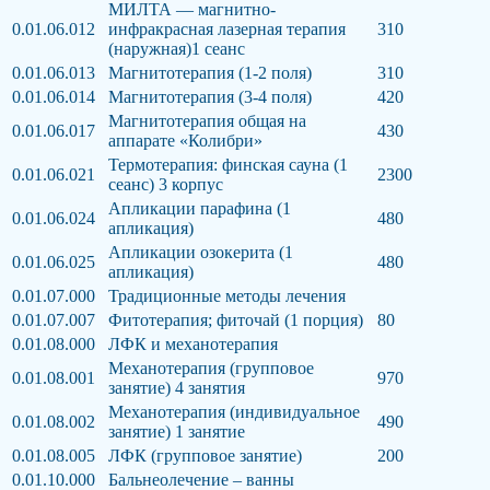
МИЛТА — магнитно-
0.01.06.012
инфракрасная лазерная терапия
310
(наружная)1 сеанс
0.01.06.013
Магнитотерапия (1-2 поля)
310
0.01.06.014
Магнитотерапия (3-4 поля)
420
Магнитотерапия общая на
0.01.06.017
430
аппарате «Колибри»
Термотерапия: финская сауна (1
0.01.06.021
2300
сеанс) 3 корпус
Апликации парафина (1
0.01.06.024
480
апликация)
Апликации озокерита (1
0.01.06.025
480
апликация)
0.01.07.000
Традиционные методы лечения
0.01.07.007
Фитотерапия; фиточай (1 порция)
80
0.01.08.000
ЛФК и механотерапия
Механотерапия (групповое
0.01.08.001
970
занятие) 4 занятия
Механотерапия (индивидуальное
0.01.08.002
490
занятие) 1 занятие
0.01.08.005
ЛФК (групповое занятие)
200
0.01.10.000
Бальнеолечение – ванны