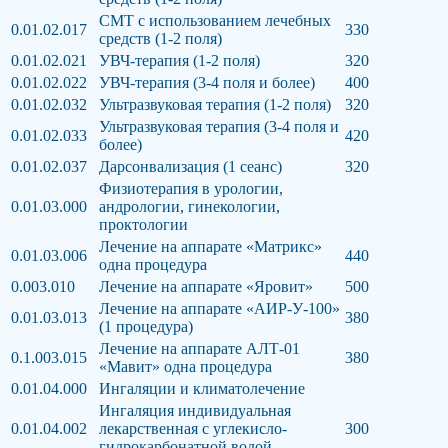
СМТ с использованием лечебных
0.01.02.017
330
средств (1-2 поля)
0.01.02.021
УВЧ-терапия (1-2 поля)
320
0.01.02.022
УВЧ-терапия (3-4 поля и более)
400
0.01.02.032
Ультразвуковая терапия (1-2 поля)
320
Ультразвуковая терапия (3-4 поля и
0.01.02.033
420
более)
0.01.02.037
Дарсонвализация (1 сеанс)
320
Физиотерапия в урологии,
0.01.03.000
андрологии, гинекологии,
проктологии
Лечение на аппарате «Матрикс»
0.01.03.006
440
одна процедура
0.003.010
Лечение на аппарате «Яровит»
500
Лечение на аппарате «АИР-У-100»
0.01.03.013
380
(1 процедура)
Лечение на аппарате АЛТ-01
0.1.003.015
380
«Мавит» одна процедура
0.01.04.000
Ингаляции и климатолечение
Ингаляция индивидуальная
0.01.04.002
лекарственная с углекисло-
300
гидрокарбонатной водой