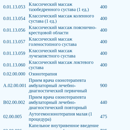
Классический массаж
0.01.13.053
400
тазобедренного сустава (1 ед.)
Классический массаж коленного
0.01.13.054
400
сустава (1 ед.)
Классический массаж пояснично-
0.01.13.056
400
крестцовой области
Классический массаж
0.01.13.057
400
голеностопного сустава
Классический массаж
0.01.13.059
400
лучезапястного сустава
Классический массаж локтевого
0.01.13.060
400
сустава
0.02.00.000
Озонотерапия
Прием врача озонотерапевта
А.02.00.001
амбулаторный лечебно-
900
диагностический первичный
Прием врача озонотерапевта
В02.00.002
амбулаторный лечебно-
440
диагностический повторный
Аутогемоозонотерапия малая (1
02.00.005
475
процедура)
Капельное внутривенное введение