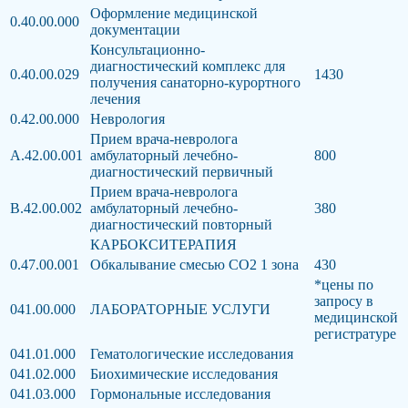
Оформление медицинской
0.40.00.000
документации
Консультационно-
диагностический комплекс для
0.40.00.029
1430
получения санаторно-курортного
лечения
0.42.00.000
Неврология
Прием врача-невролога
А.42.00.001
амбулаторный лечебно-
800
диагностический первичный
Прием врача-невролога
В.42.00.002
амбулаторный лечебно-
380
диагностический повторный
КАРБОКСИТЕРАПИЯ
0.47.00.001
Обкалывание смесью СО2 1 зона
430
*цены по
запросу в
041.00.000
ЛАБОРАТОРНЫЕ УСЛУГИ
медицинской
регистратуре
041.01.000
Гематологические исследования
041.02.000
Биохимические исследования
041.03.000
Гормональные исследования