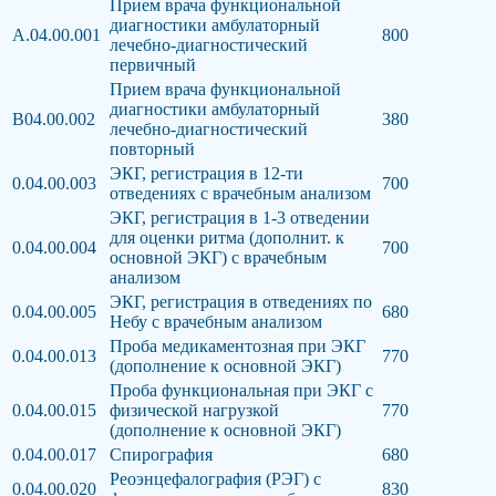
Прием врача функциональной
диагностики амбулаторный
А.04.00.001
800
лечебно-диагностический
первичный
Прием врача функциональной
диагностики амбулаторный
В04.00.002
380
лечебно-диагностический
повторный
ЭКГ, регистрация в 12-ти
0.04.00.003
700
отведениях с врачебным анализом
ЭКГ, регистрация в 1-3 отведении
для оценки ритма (дополнит. к
0.04.00.004
700
основной ЭКГ) с врачебным
анализом
ЭКГ, регистрация в отведениях по
0.04.00.005
680
Небу с врачебным анализом
Проба медикаментозная при ЭКГ
0.04.00.013
770
(дополнение к основной ЭКГ)
Проба функциональная при ЭКГ с
0.04.00.015
физической нагрузкой
770
(дополнение к основной ЭКГ)
0.04.00.017
Спирография
680
Реоэнцефалография (РЭГ) с
0.04.00.020
830