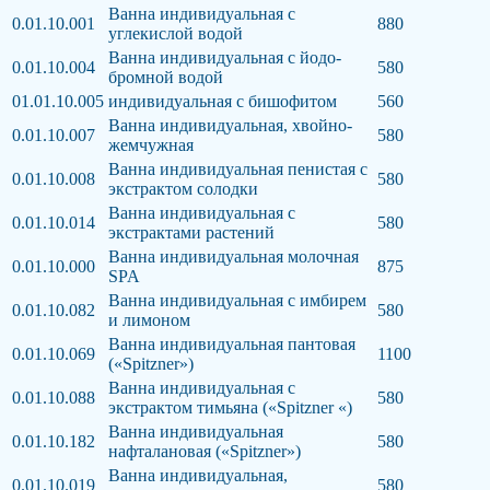
Ванна индивидуальная с
0.01.10.001
880
углекислой водой
Ванна индивидуальная с йодо-
0.01.10.004
580
бромной водой
01.01.10.005
индивидуальная с бишофитом
560
Ванна индивидуальная, хвойно-
0.01.10.007
580
жемчужная
Ванна индивидуальная пенистая с
0.01.10.008
580
экстрактом солодки
Ванна индивидуальная с
0.01.10.014
580
экстрактами растений
Ванна индивидуальная молочная
0.01.10.000
875
SPA
Ванна индивидуальная с имбирем
0.01.10.082
580
и лимоном
Ванна индивидуальная пантовая
0.01.10.069
1100
(«Spitzner»)
Ванна индивидуальная с
0.01.10.088
580
экстрактом тимьяна («Spitzner «)
Ванна индивидуальная
0.01.10.182
580
нафталановая («Spitzner»)
Ванна индивидуальная,
0.01.10.019
580