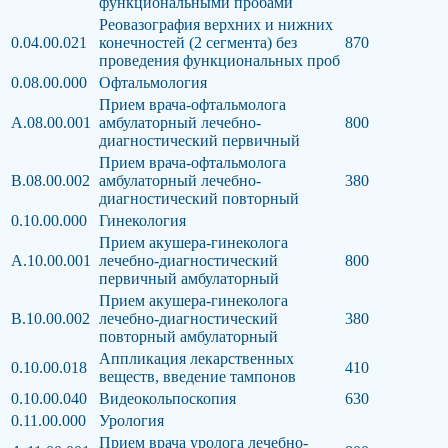
функциональными пробами
Реовазография верхних и нижних
0.04.00.021
конечностей (2 сегмента) без
870
проведения функциональных проб
0.08.00.000
Офтальмология
Прием врача-офтальмолога
А.08.00.001
амбулаторный лечебно-
800
диагностический первичный
Прием врача-офтальмолога
В.08.00.002
амбулаторный лечебно-
380
диагностический повторный
0.10.00.000
Гинекология
Прием акушера-гинеколога
А.10.00.001
лечебно-диагностический
800
первичный амбулаторный
Прием акушера-гинеколога
В.10.00.002
лечебно-диагностический
380
повторный амбулаторный
Аппликация лекарственных
0.10.00.018
410
веществ, введение тампонов
0.10.00.040
Видеокольпоскопия
630
0.11.00.000
Урология
Прием врача уролога лечебно-