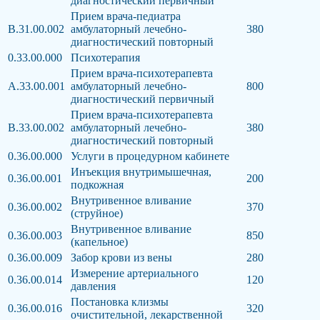
диагностический первичный
Прием врача-педиатра
В.31.00.002
амбулаторный лечебно-
380
диагностический повторный
0.33.00.000
Психотерапия
Прием врача-психотерапевта
А.33.00.001
амбулаторный лечебно-
800
диагностический первичный
Прием врача-психотерапевта
В.33.00.002
амбулаторный лечебно-
380
диагностический повторный
0.36.00.000
Услуги в процедурном кабинете
Инъекция внутримышечная,
0.36.00.001
200
подкожная
Внутривенное вливание
0.36.00.002
370
(струйное)
Внутривенное вливание
0.36.00.003
850
(капельное)
0.36.00.009
Забор крови из вены
280
Измерение артериального
0.36.00.014
120
давления
Постановка клизмы
0.36.00.016
320
очистительной, лекарственной