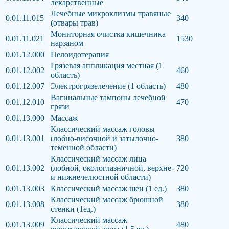
лекарственные
Лечебные микроклизмы травяные
0.01.11.015
340
(отвары трав)
Мониторная очистка кишечника
0.01.11.021
1530
нарзаном
0.01.12.000
Пелоидотерапия
Грязевая аппликация местная (1
0.01.12.002
460
область)
0.01.12.007
Электрогрязелечение (1 область)
480
Вагинальные тампоны лечебной
0.01.12.010
470
грязи
0.01.13.000
Массаж
Классический массаж головы
0.01.13.001
(лобно-височной и затылочно-
380
теменной области)
Классический массаж лица
0.01.13.002
(лобной, окологлазничной, верхне-
720
и нижнечелюстной области)
0.01.13.003
Классический массаж шеи (1 ед.)
380
Классический массаж брюшной
0.01.13.008
380
стенки (1ед.)
Классический массаж
0.01.13.009
480