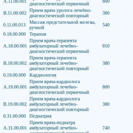
А.11.00.001
800
диагностический первичный
Прием врача уролога лечебно-
В.11.00.002
380
диагностический повторный
Массаж предстательной железы,
0.11.00.013
540
ручной
0.18.00.000
Терапия
Прием врача-терапевта
А.18.00.001
амбулаторный лечебно-
810
диагностический первичный
Прием врача-терапевта
В.18.00.002
амбулаторный лечебно-
380
диагностический повторный
0.19.00.000
Кардиология
Прием врача-кардиолога
А.19.00.001
амбулаторный лечебно-
800
диагностический первичный
Прием врача-кардиолога
В.19.00.002
амбулаторный лечебно-
380
диагностический повторный
0.31.00.000
Педиатрия
Прием врача-педиатра
А.31.00.001
амбулаторный лечебно-
740