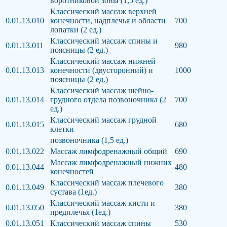
воротниковой зоны (1,5 ед.)
Классический массаж верхней
0.01.13.010
конечности, надплечья и области
700
лопатки (2 ед.)
Классический массаж спины и
0.01.13.011
980
поясницы (2 ед.)
Классический массаж нижней
0.01.13.013
конечности (двусторонний) и
1000
поясницы (2 ед.)
Классический массаж шейно-
0.01.13.014
грудного отдела позвоночника (2
700
ед.)
Классический массаж грудной
0.01.13.015
680
клетки
позвоночника (1,5 ед.)
0.01.13.022
Массаж лимфодренажный общий
690
Массаж лимфодренажный нижних
0.01.13.044
480
конечностей
Классический массаж плечевого
0.01.13.049
380
сустава (1ед.)
Классический массаж кисти и
0.01.13.050
380
предплечья (1ед.)
0.01.13.051
Классический массаж спины
530