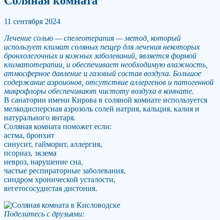
Соляная комната
11 сентября 2024
Лечение солью — спелеотерапия — метод, который
использует климат соляных пещер для лечения некоторых
бронхолегочных и кожных заболеваний, является формой
климатотерапии, и обеспечивает необходимую влажность,
атмосферное давление и газовый состав воздуха. Большое
содержание аэроионов, отсутствие аллергенов и патогенной
микрофлоры обеспечивают чистоту воздуха в комнате.
В санатории имени Кирова в соляной комнате используется
мелкодисперсная аэрозоль солей натрия, кальция, калия и
натурального янтаря.
Соляная комната поможет если:
астма, бронхит
синусит, гайморит, аллергия,
псориаз, экзема
невроз, нарушение сна,
частые респираторные заболевания,
синдром хронической усталости,
вегетососудистая дистония.
Поделитесь с друзьями: