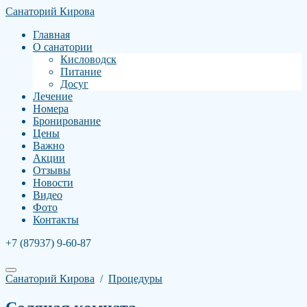
Санаторий Кирова
Главная
О санатории
Кисловодск
Питание
Досуг
Лечение
Номера
Бронирование
Цены
Важно
Акции
Отзывы
Новости
Видео
Фото
Контакты
+7 (87937) 9-60-87
Санаторий Кирова
/
Процедуры