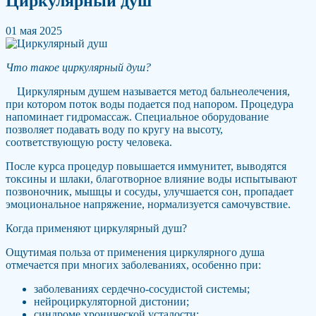
Циркулярный душ
01 мая 2025
Что такое циркулярный душ?
Циркулярным душем называется метод бальнеолечения,
при котором поток воды подается под напором. Процедура
напоминает гидромассаж. Специальное оборудование
позволяет подавать воду по кругу на высоту,
соответствующую росту человека.
После курса процедур повышается иммунитет, выводятся
токсины и шлаки, благотворное влияние воды испытывают
позвоночник, мышцы и сосуды, улучшается сон, пропадает
эмоциональное напряжение, нормализуется самочувствие.
Когда применяют циркулярный душ?
Ощутимая польза от применения циркулярного душа
отмечается при многих заболеваниях, особенно при:
заболеваниях сердечно-сосудистой системы;
нейроциркуляторной дистонии;
синдроме хронической усталости;