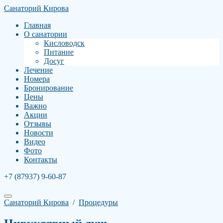
Санаторий Кирова
Главная
О санатории
Кисловодск
Питание
Досуг
Лечение
Номера
Бронирование
Цены
Важно
Акции
Отзывы
Новости
Видео
Фото
Контакты
+7 (87937) 9-60-87
Санаторий Кирова
/
Процедуры