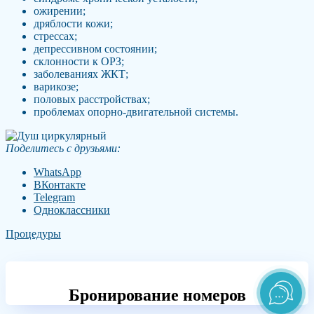
ожирении;
дряблости кожи;
стрессах;
депрессивном состоянии;
склонности к ОРЗ;
заболеваниях ЖКТ;
варикозе;
половых расстройствах;
проблемах опорно-двигательной системы.
Поделитесь с друзьями:
WhatsApp
ВКонтакте
Telegram
Одноклассники
Процедуры
Бронирование номеров