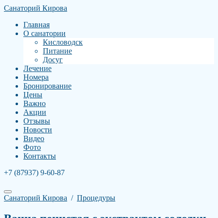
Санаторий Кирова
Главная
О санатории
Кисловодск
Питание
Досуг
Лечение
Номера
Бронирование
Цены
Важно
Акции
Отзывы
Новости
Видео
Фото
Контакты
+7 (87937) 9-60-87
Санаторий Кирова
/
Процедуры